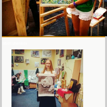
raboti uhenikov