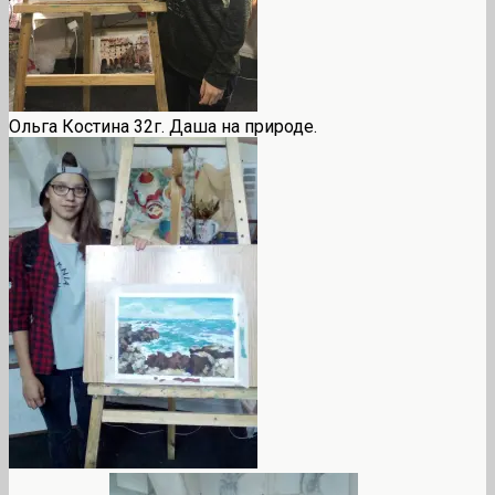
Ольга Костина 32г. Даша на природе.