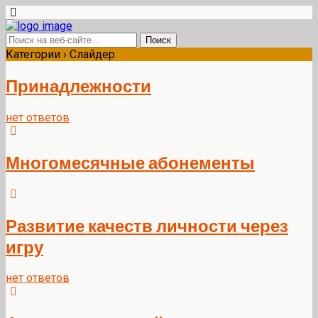
Категории ›
Слайдер
Принадлежности
нет ответов
Многомесячные абонементы
Развитие качеств личности через
игру
нет ответов